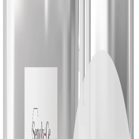
INGREDIENTS
海水、DPG、グリセリン、ヒト脂肪間質細胞順化培養液エキ
ス、ヒトサイタイ間葉幹細胞順化培養液エキス、ヒト羊膜由