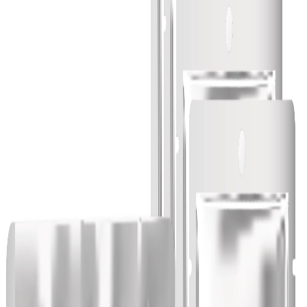
内容量
4枚
販売価格
3,400
円（税込）
種別
フェイスマスク
原産国
日本
← シリーズ一覧に戻る
TOPの製品一覧へ
PRODUCT
美容成分をたっぷり含んだシートマスク。ヒト幹細胞培養液
ペプチドを配合し、集中ケアで肌にうるおいとハリを与えま
す。
HOW TO USE