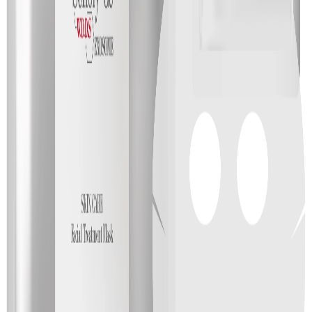
幹細胞順化培養液、ヒト脂肪由来間葉系細胞エクソソーム、
トサイタイ間葉幹細胞エクソソーム、ニコチンアミドモノヌ
レオチド、ニコチンアミドアデニンジヌクレオチド、塩化ベ
ベリン、レスベラトロール、ビオフラボノイド、アントシア
ン、オウレンエキス、ユーカリエキス、ビルベリーエキス、
ドウフォームエストリド、タチアオイ花エキス、タマネギ根
キス、センチフォリアバラ花エキス、クェルセチン、イソク
ルシトリン、フィセチン、インドリノトリメチルスピロイン
リンナフトオキサジン、ピロリジニルジアミノピリミジンオ
シド、ジエチレントリアミンペンタメチレンホスホン酸Na、
テトラヘキシルデカン酸アスコルビル、アスコルビルグルコ
ド、ローヤルゼリーエキス、プラセンタエキス、ヒアルロン
Na、水溶性コラーゲン、水溶性エラスチン、水溶性プロテオ
グリカン、シクロデキストリン、β‐グルカン、水添レシチン
コレステロール、ヒト遺伝子組換オリゴペプチド-1、ヒト遺
子組換ポリペプチド-11、ヒト遺伝子組換ポリペプチド-3、ヒ
ト遺伝子組換ポリペプチド-19、ヒト遺伝子組換オリゴペプチ
ド-2、カプロオイルテトラペプチド-3、パルミトイルトリペ
プチド-1、パルミトイルテトラペプチド-7、エーデルワイス
ルス培養エキス、アセチルジペプチド-1 セチル、セラミド2