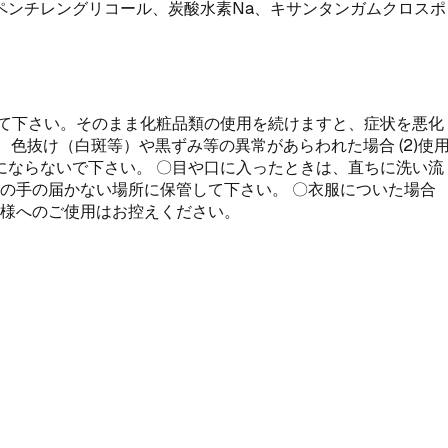
ペンチレングリコール、炭酸水素Na、キサンタンガムクロスポ
て下さい。そのまま化粧品類の使用を続けますと、症状を悪化
色抜け（白斑等）や黒ずみ等の異常があらわれた場合 (2)使
ならないで下さい。 〇目や口に入ったときは、直ちに洗い流
の手の届かない場所に保管して下さい。 〇衣服についた場合
子様へのご使用はお控えください。