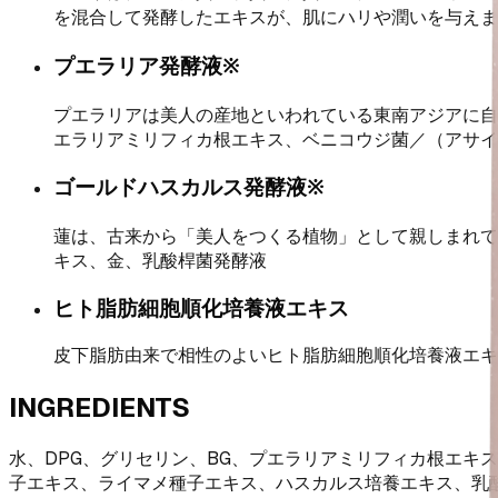
を混合して発酵したエキスが、肌にハリや潤いを与えま
プエラリア発酵液※
プエラリアは美人の産地といわれている東南アジアに自
エラリアミリフィカ根エキス、ベニコウジ菌／（アサイ
ゴールドハスカルス発酵液※
蓮は、古来から「美人をつくる植物」として親しまれて
キス、金、乳酸桿菌発酵液
ヒト脂肪細胞順化培養液エキス
皮下脂肪由来で相性のよいヒト脂肪細胞順化培養液エキ
INGREDIENTS
水、DPG、グリセリン、BG、プエラリアミリフィカ根エ
子エキス、ライマメ種子エキス、ハスカルス培養エキス、乳