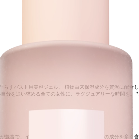
たらすバスト用美容ジェル。 植物由来保湿成分を贅沢に配合
い自分を追い求める全ての女性に、ラグジュアリーな時間を。 
が豊富で、イソフラボンやポリフェノールなどの成分を多く含