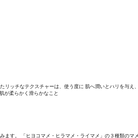
したリッチなテクスチャーは、使う度に 肌へ潤いとハリを与え
*肌が柔らかく滑らかなこと
みます。 「ヒヨコマメ・ヒラマメ・ライマメ」の３種類のマ